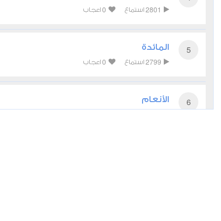
0
2801
استماع
اعجاب
المائدة
5
0
2799
استماع
اعجاب
الأنعام
6
0
2684
استماع
اعجاب
الأعراف
7
0
2644
استماع
اعجاب
الأنفال
8
0
2418
استماع
اعجاب