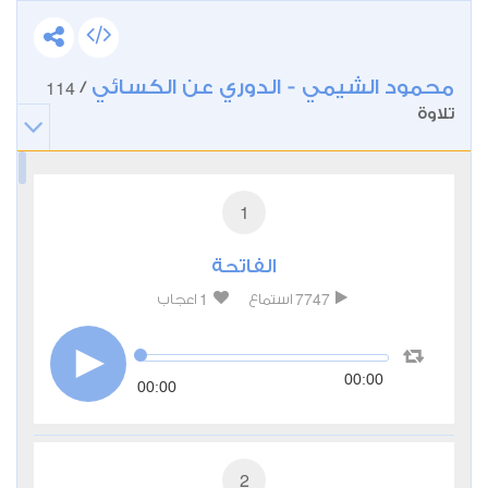
محمود الشيمي - الدوري عن الكسائي
114
/
تلاوة
1
الفاتحة
1
7747
استماع
اعجاب
00:00
00:00
2