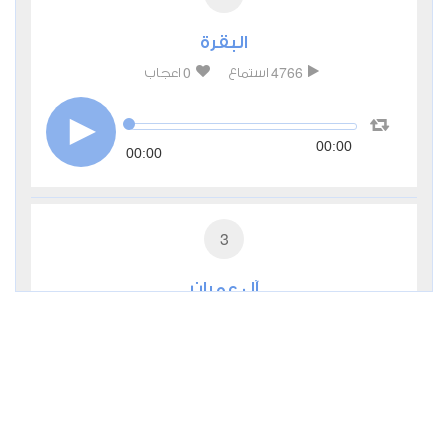
البقرة
0
4766
استماع
اعجاب
00:00
00:00
3
آل عمران
0
2825
استماع
اعجاب
00:00
00:00