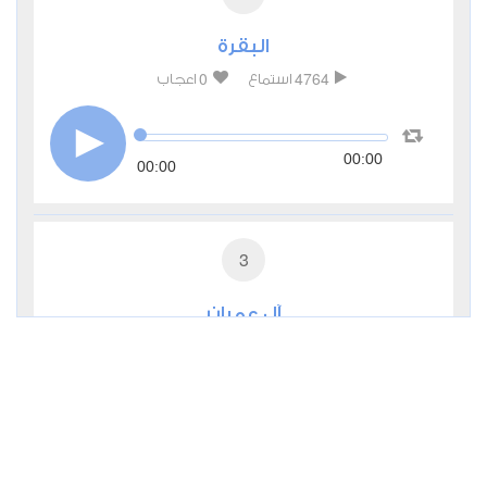
البقرة
0
4764
استماع
اعجاب
00:00
00:00
3
آل عمران
0
2822
استماع
اعجاب
00:00
00:00