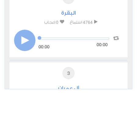
البقرة
0
4764
استماع
اعجاب
00:00
00:00
3
آل عمران
0
2824
استماع
اعجاب
00:00
00:00