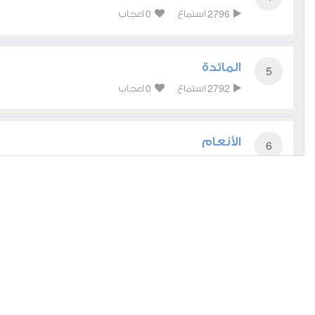
0
2796
استماع
اعجاب
المائدة
5
0
2792
استماع
اعجاب
الأنعام
6
0
2680
استماع
اعجاب
الأعراف
7
0
2638
استماع
اعجاب
الأنفال
8
0
2410
استماع
اعجاب