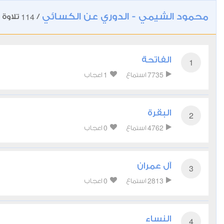
محمود الشيمي - الدوري عن الكسائي
114
/
تلاوة
الفاتحة
1
1
7735
استماع
اعجاب
البقرة
2
0
4762
استماع
اعجاب
آل عمران
3
0
2813
استماع
اعجاب
النساء
4