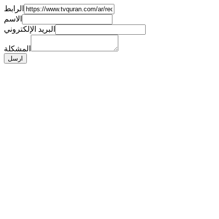
الرابط
الاسم
البريد الإلكتروني
المشكلة
ارسل