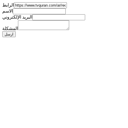
الرابط
الاسم
البريد الإلكتروني
المشكلة
ارسل