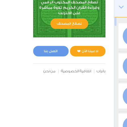
تصفح المصحف المكتوب الرقمي
وقراءة القران الكريم تلاوة مباشرة
على الانترنت
تصفح المصحف
ادعمنا الآن ❤️
اتصل بنا
بانرات
اتفاقية الخصوصية
من نحن