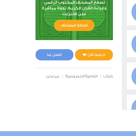
تصفح المصحف المكتوب الرقمي
وقراءة القران الكريم تلاوة مباشرة
على الانترنت
تصفح المصحف
ادعمنا الآن ❤️
اتصل بنا
بانرات
اتفاقية الخصوصية
من نحن