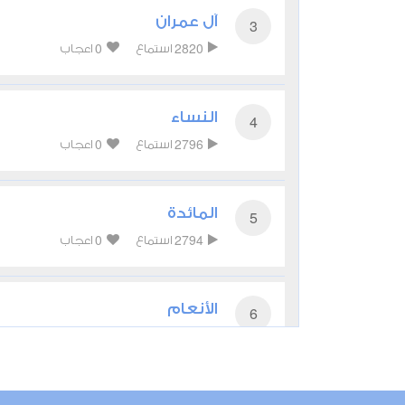
آل عمران
3
0
2820
استماع
اعجاب
النساء
4
0
2796
استماع
اعجاب
المائدة
5
0
2794
استماع
اعجاب
الأنعام
6
0
2681
استماع
اعجاب