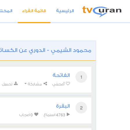
الرئيسية
قائمة القراء
المختا
محمود الشيمي - الدوري عن الكسائ
الفاتحة
1
أعجبني
مشاركة
تحميل
البقرة
2
0
4763
استماع
اعجاب