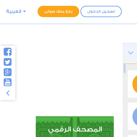
العربية
تسجيل الدخول
رفع ملف صوتى
المصحف الرقمي