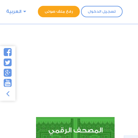
العربية
تسجيل الدخول
رفع ملف صوتى
المصحف الرقمي