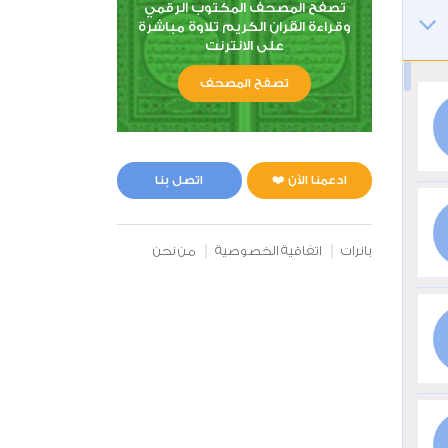
تصفح المصحف المكتوب الرقمي
وقراءة القران الكريم تلاوة مباشرة
على الانترنت
تصفح المصحف
ادعمنا الآن ❤️
اتصل بنا
بانرات
اتفاقية الخصوصية
من نحن