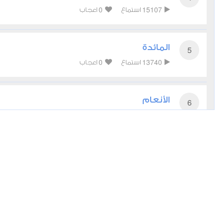
0
15107
استماع
اعجاب
المائدة
5
0
13740
استماع
اعجاب
الأنعام
6
1
11612
استماع
اعجاب
الأعراف
7
0
10484
استماع
اعجاب
الأنفال
8
0
10451
استماع
اعجاب