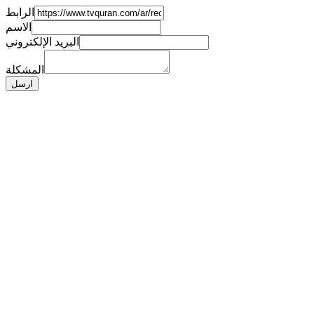
الرابط
الاسم
البريد الإلكتروني
المشكلة
ارسل