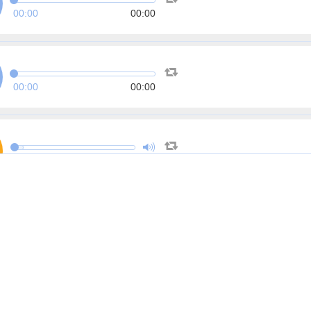
00:00
00:00
00:00
00:00
00:16
54:39
00:00
00:00
00:00
00:00