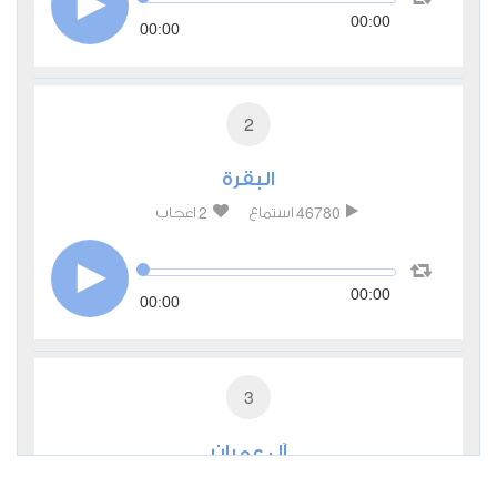
00:00
00:00
2
البقرة
2
46780
استماع
اعجاب
00:00
00:00
3
آل عمران
0
28247
استماع
اعجاب