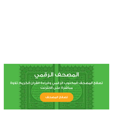
00:00
00:00
4
النساء
0
15117
استماع
اعجاب
المصحف الرقمي
00:00
00:00
تصفح المصحف المكتوب الرقمي وقراءة القران الكريم تلاوة
مباشرة على الانترنت
تصفح المصحف
5