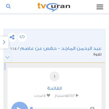
عبد الرحمن الماجد - حفص عن عاصم
114
/
تلاوة
1
الفاتحة
3
46707
استماع
اعجاب