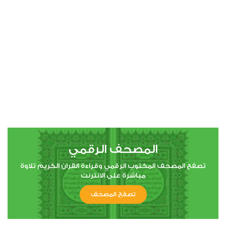
00:00
00:00
4
النساء
0
15107
استماع
اعجاب
المصحف الرقمي
00:00
00:00
تصفح المصحف المكتوب الرقمي وقراءة القران الكريم تلاوة
مباشرة على الانترنت
تصفح المصحف
5