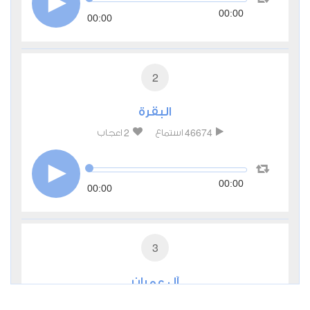
00:00
00:00
2
البقرة
2
46674
استماع
اعجاب
00:00
00:00
3
آل عمران
0
28240
استماع
اعجاب