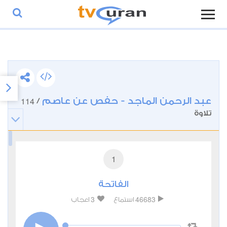
عبد الرحمن الماجد - حفص عن عاصم
114
/
تلاوة
1
الفاتحة
3
46683
استماع
اعجاب