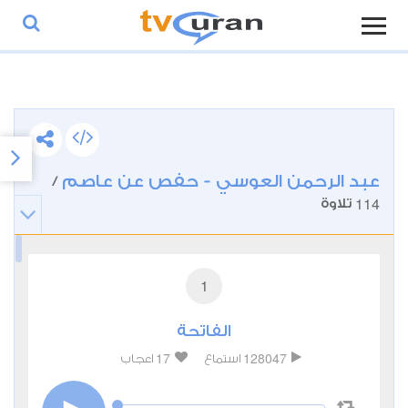
عبد الرحمن العوسي - حفص عن عاصم
/
114
تلاوة
1
الفاتحة
17
128047
استماع
اعجاب