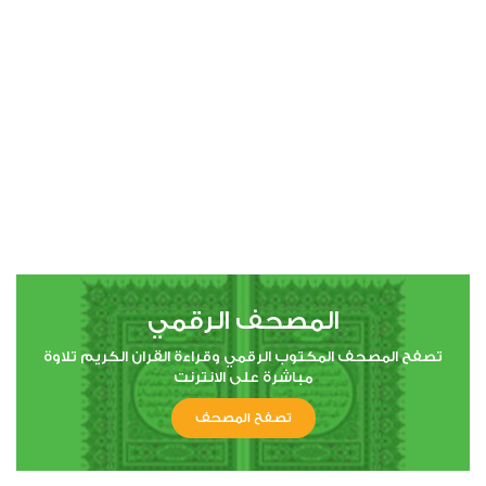
00:00
00:00
4
النساء
0
31148
استماع
اعجاب
المصحف الرقمي
00:00
00:00
تصفح المصحف المكتوب الرقمي وقراءة القران الكريم تلاوة
مباشرة على الانترنت
تصفح المصحف
5