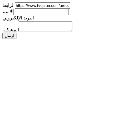
الرابط
الاسم
البريد الإلكتروني
المشكلة
ارسل