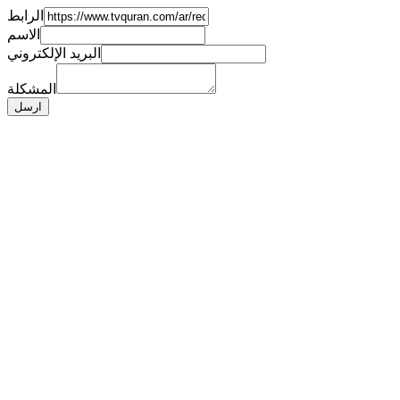
الرابط
الاسم
البريد الإلكتروني
المشكلة
ارسل