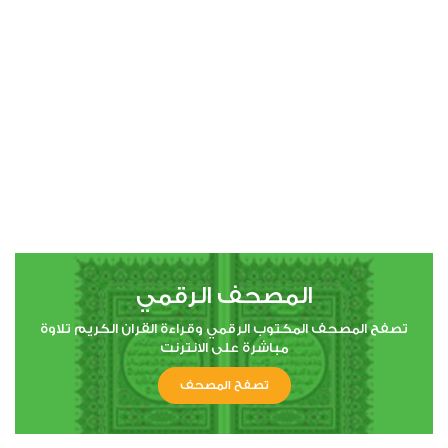
00:00
00:00
4
النساء
0
31161
استماع
اعجاب
المصحف الرقمي
00:00
00:00
تصفح المصحف المكتوب الرقمي وقراءة القران الكريم تلاوة
مباشرة على الانترنت
تصفح المصحف
5