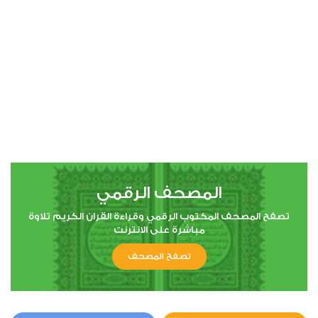
00:00
00:00
4
النساء
5
30185
استماع
اعجاب
المصحف الرقمي
00:00
00:00
تصفح المصحف المكتوب الرقمي وقراءة القران الكريم تلاوة
مباشرة على الانترنت
تصفح المصحف
5
المائدة