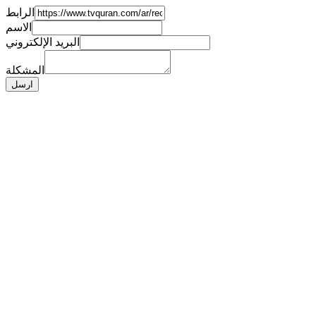
الرابط
الاسم
البريد الإلكتروني
المشكلة
ارسل