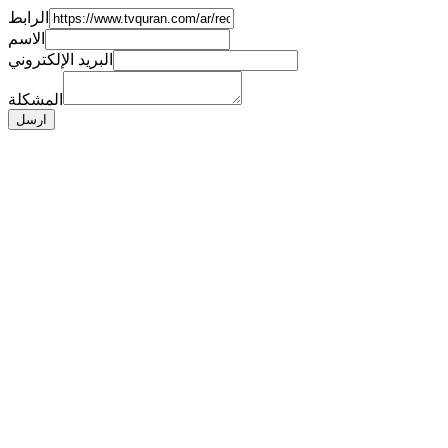
الرابط
الاسم
البريد الإلكتروني
المشكلة
ارسل