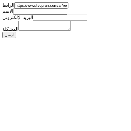
الرابط
الاسم
البريد الإلكتروني
المشكلة
ارسل