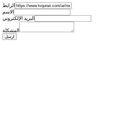
الرابط
الاسم
البريد الإلكتروني
المشكلة
ارسل