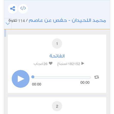
محمد اللحيدان - حفص عن عاصم
114
/
تلاوة
1
الفاتحة
26
182152
استماع
اعجاب
00:00
00:00
2