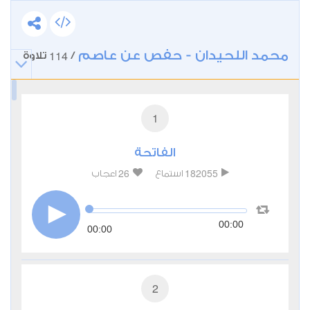
محمد اللحيدان - حفص عن عاصم
114
/
تلاوة
1
الفاتحة
26
182055
استماع
اعجاب
00:00
00:00
2