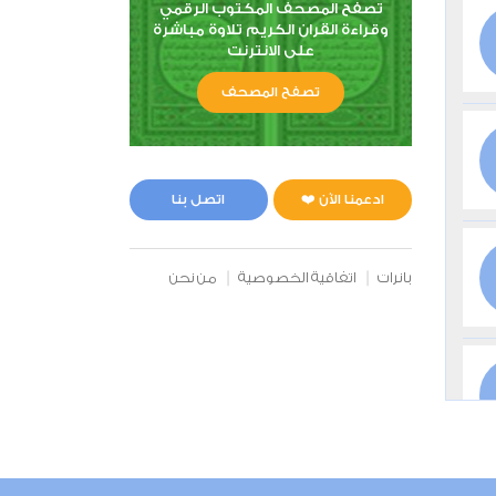
تصفح المصحف المكتوب الرقمي
وقراءة القران الكريم تلاوة مباشرة
على الانترنت
تصفح المصحف
ادعمنا الآن ❤️
اتصل بنا
بانرات
اتفاقية الخصوصية
من نحن