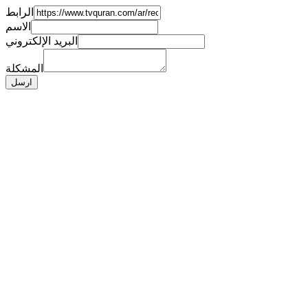
الرابط
الاسم
البريد الإلكتروني
المشكلة
ارسل