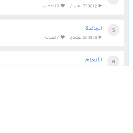
10
739212
استماع
اعجاب
المائدة
5
7
583388
استماع
اعجاب
الأنعام
6
9
650555
استماع
اعجاب
الأعراف
7
3
419880
استماع
اعجاب
الأنفال
8
3
286528
استماع
اعجاب