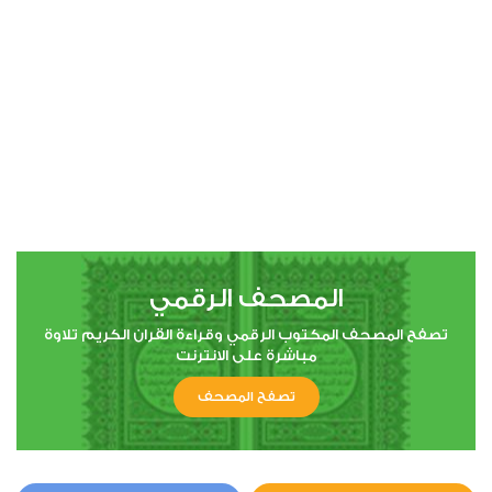
00:00
00:00
4
النساء
10
739310
استماع
اعجاب
المصحف الرقمي
00:00
00:00
تصفح المصحف المكتوب الرقمي وقراءة القران الكريم تلاوة
مباشرة على الانترنت
تصفح المصحف
5
المائدة