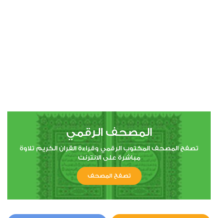
00:00
00:00
4
النساء
10
739263
استماع
اعجاب
المصحف الرقمي
00:00
00:00
تصفح المصحف المكتوب الرقمي وقراءة القران الكريم تلاوة
مباشرة على الانترنت
تصفح المصحف
5
المائدة