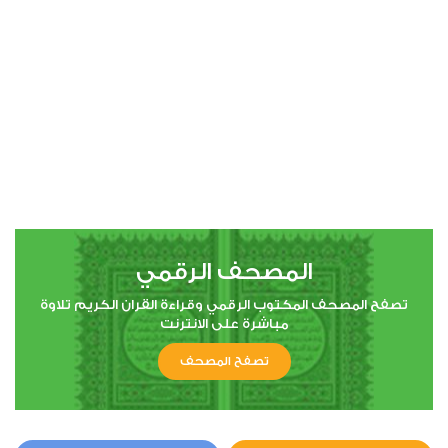
00:00
00:00
4
النساء
10
739073
استماع
اعجاب
المصحف الرقمي
00:00
00:00
تصفح المصحف المكتوب الرقمي وقراءة القران الكريم تلاوة
مباشرة على الانترنت
تصفح المصحف
5
المائدة