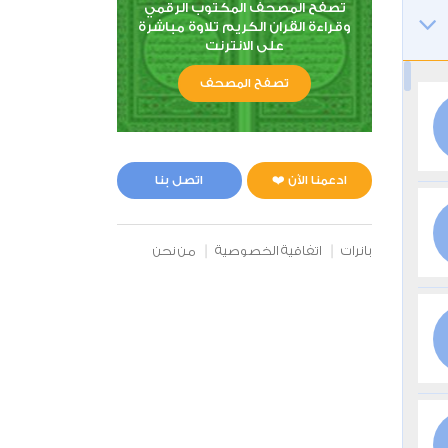
تصفح المصحف المكتوب الرقمي
وقراءة القران الكريم تلاوة مباشرة
على الانترنت
تصفح المصحف
ادعمنا الآن ❤️
اتصل بنا
بانرات
اتفاقية الخصوصية
من نحن