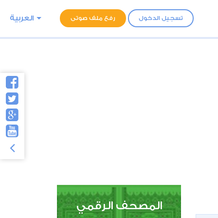
العربية
تسجيل الدخول
رفع ملف صوتى
المصحف الرقمي