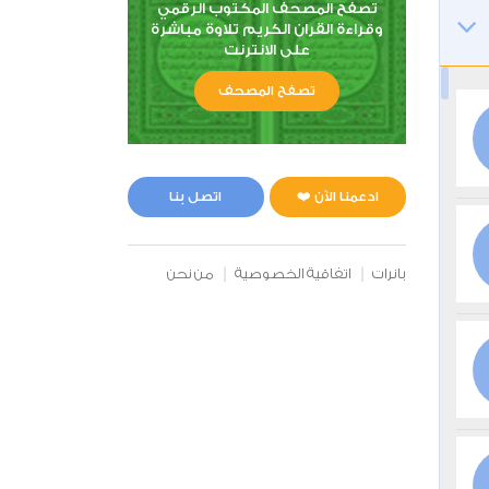
تصفح المصحف المكتوب الرقمي
وقراءة القران الكريم تلاوة مباشرة
على الانترنت
تصفح المصحف
ادعمنا الآن ❤️
اتصل بنا
بانرات
اتفاقية الخصوصية
من نحن