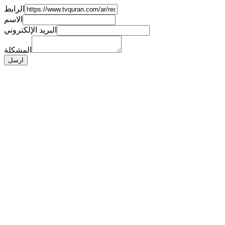
الرابط
الاسم
البريد الإلكتروني
المشكلة
ارسل