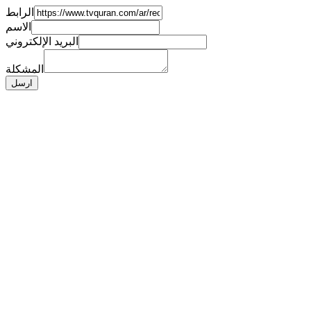
الرابط
الاسم
البريد الإلكتروني
المشكلة
ارسل