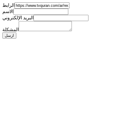
الرابط
الاسم
البريد الإلكتروني
المشكلة
ارسل