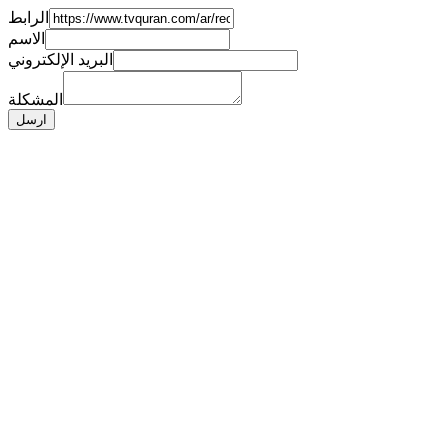
الرابط
الاسم
البريد الإلكتروني
المشكلة
ارسل