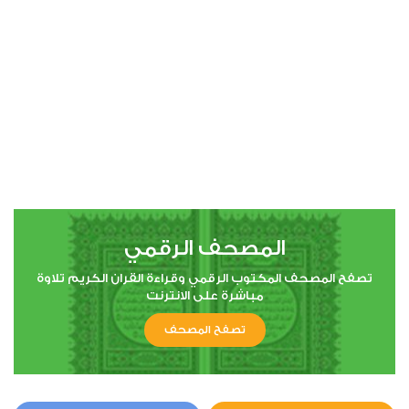
00:00
00:00
4
النساء
1
22925
استماع
اعجاب
المصحف الرقمي
00:00
00:00
تصفح المصحف المكتوب الرقمي وقراءة القران الكريم تلاوة
مباشرة على الانترنت
تصفح المصحف
5
المائدة