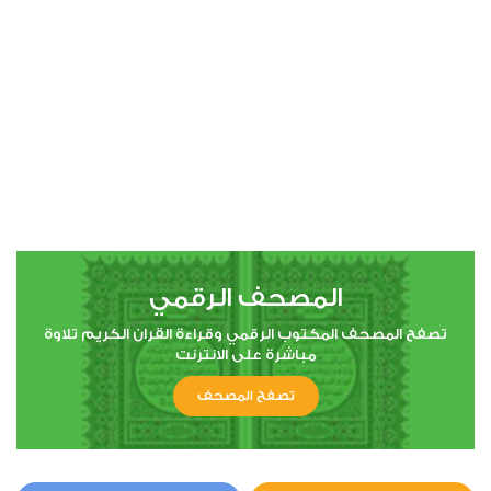
00:00
00:00
4
النساء
1
22929
استماع
اعجاب
المصحف الرقمي
00:00
00:00
تصفح المصحف المكتوب الرقمي وقراءة القران الكريم تلاوة
مباشرة على الانترنت
تصفح المصحف
5
المائدة