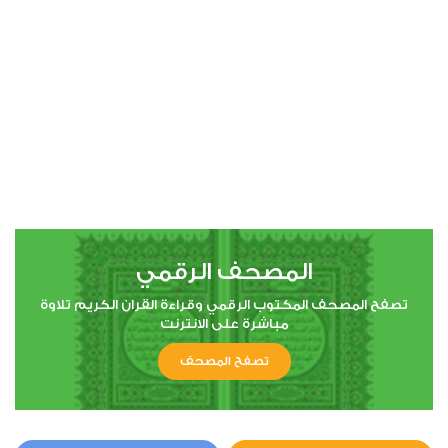
00:00
00:00
4
النساء
1
22926
استماع
اعجاب
المصحف الرقمي
00:00
00:00
تصفح المصحف المكتوب الرقمي وقراءة القران الكريم تلاوة
مباشرة على الانترنت
تصفح المصحف
5
المائدة