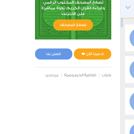
تصفح المصحف المكتوب الرقمي
وقراءة القران الكريم تلاوة مباشرة
على الانترنت
تصفح المصحف
ادعمنا الآن ❤️
اتصل بنا
بانرات
اتفاقية الخصوصية
من نحن