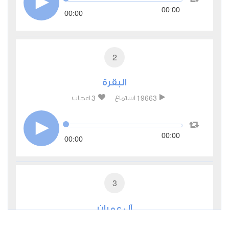
00:00
00:00
2
البقرة
3
19663
استماع
اعجاب
00:00
00:00
3
آل عمران
0
6042
استماع
اعجاب