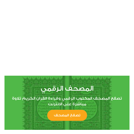
00:00
00:00
4
النساء
1
5179
استماع
اعجاب
المصحف الرقمي
00:00
00:00
تصفح المصحف المكتوب الرقمي وقراءة القران الكريم تلاوة
مباشرة على الانترنت
تصفح المصحف
5