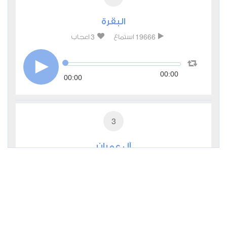
البقرة
3
19666
استماع
اعجاب
00:00
00:00
3
آل عمران
0
6044
استماع
اعجاب
00:00
00:00