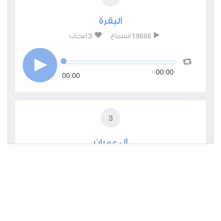
البقرة
3
19666
استماع
اعجاب
00:00
00:00
3
آل عمران
0
6044
استماع
اعجاب
00:00
00:00