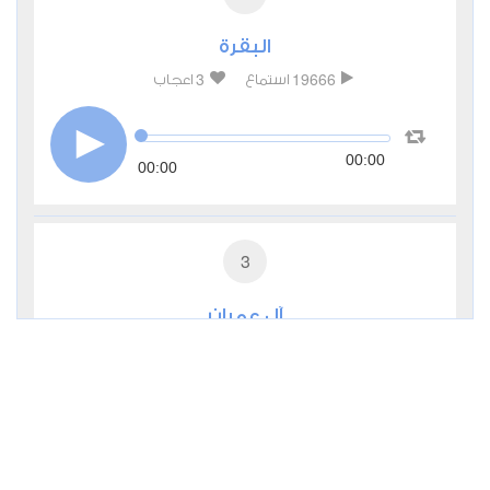
البقرة
3
19666
استماع
اعجاب
00:00
00:00
3
آل عمران
0
6044
استماع
اعجاب
00:00
00:00