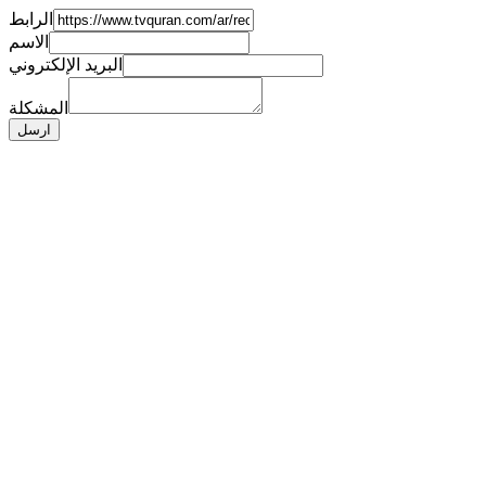
الرابط
الاسم
البريد الإلكتروني
المشكلة
ارسل