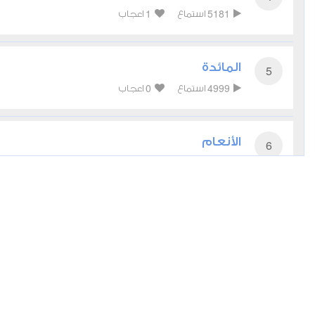
1
5181
استماع
اعجاب
المائدة
5
0
4999
استماع
اعجاب
الأنعام
6
0
4590
استماع
اعجاب
الأعراف
7
0
4536
استماع
اعجاب
الأنفال
8
0
3962
استماع
اعجاب