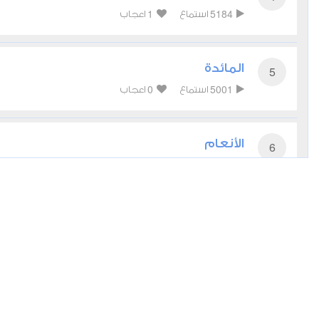
1
5184
استماع
اعجاب
المائدة
5
0
5001
استماع
اعجاب
الأنعام
6
0
4593
استماع
اعجاب
الأعراف
7
0
4539
استماع
اعجاب
الأنفال
8
0
3967
استماع
اعجاب