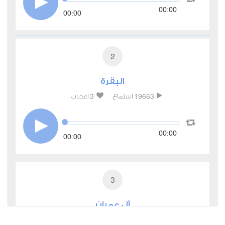
00:00
00:00
2
البقرة
3
19663
استماع
اعجاب
00:00
00:00
3
آل عمران
0
6039
استماع
اعجاب