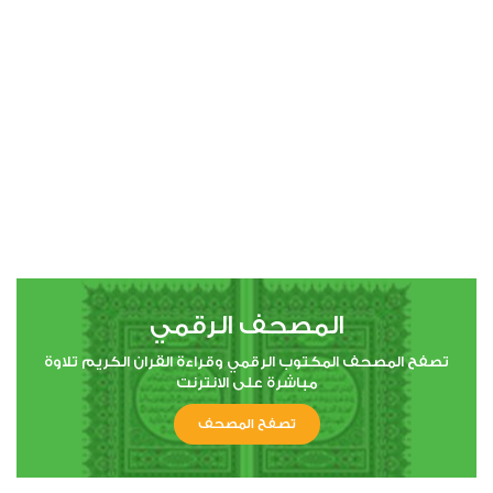
00:00
00:00
4
النساء
1
5179
استماع
اعجاب
المصحف الرقمي
00:00
00:00
تصفح المصحف المكتوب الرقمي وقراءة القران الكريم تلاوة
مباشرة على الانترنت
تصفح المصحف
5